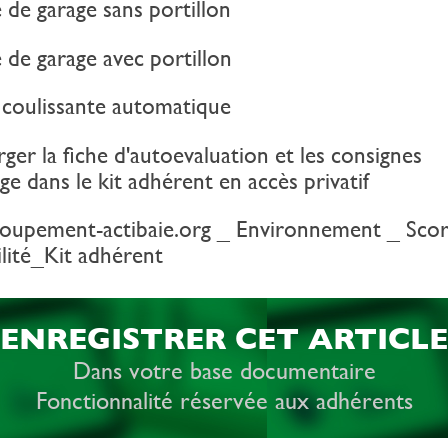
 de garage sans portillon
 de garage avec portillon
coulissante automatique
ger la fiche d'autoevaluation et les consignes
age dans le kit adhérent en accès privatif
upement-actibaie.org _ Environnement _ Scor
ilité_Kit adhérent
ENREGISTRER CET ARTICLE
Dans votre base documentaire
Fonctionnalité réservée aux adhérents