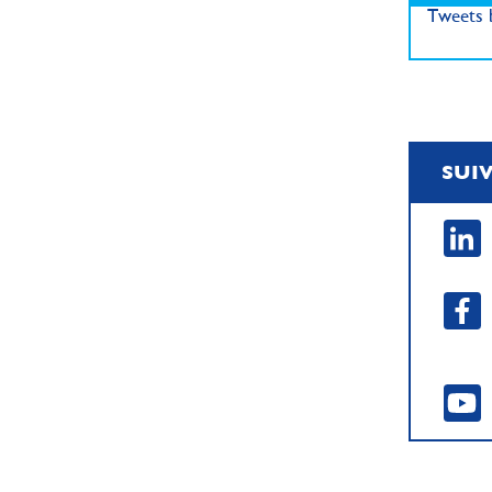
Tweets b
SUI