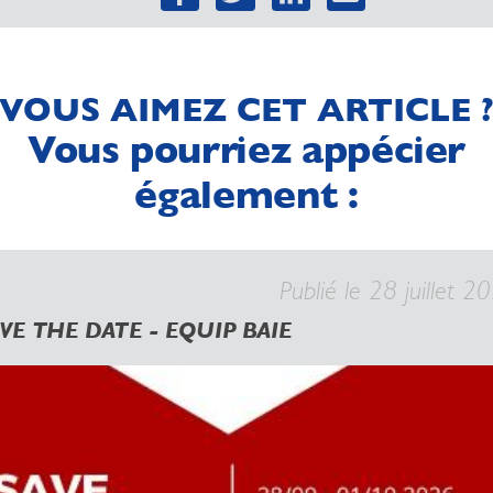
VOUS AIMEZ CET ARTICLE 
Vous pourriez appécier
également :
Publié le 28 juillet 2
VE THE DATE - EQUIP BAIE