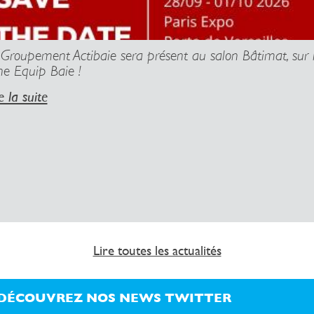
 Groupement Actibaie sera présent au salon Bâtimat, sur 
ne Equip Baie !
e la suite
Lire toutes les actualités
DÉCOUVREZ NOS NEWS TWITTER