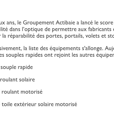
eux ans, le Groupement Actibaie a lancé le score
lité dans l’optique de permettre aux fabricants
la réparabilité des portes, portails, volets et st
ivement, la liste des équipements s'allonge. Au
es souples rapides ont rejoint les autres équip
souple rapide
roulant solaire
 roulant motorisé
toile extérieur solaire motorisé