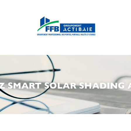
Z SMART SOLAR SHADING 