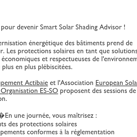
 pour devenir Smart Solar Shading Advisor !
rnisation énergétique des bâtiments prend de
r. Les protections solaires en tant que solution
s économiques et respectueuses de l'environne
plus en plus plébiscitées.
pement Actibaie
et l'Association
European Sola
 Organisation ES-SO
proposent des sessions de
on.
 une journée, vous maîtrisez :
ts des protections solaires
ipements conformes à la réglementation