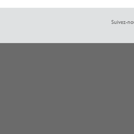
Suivez-no