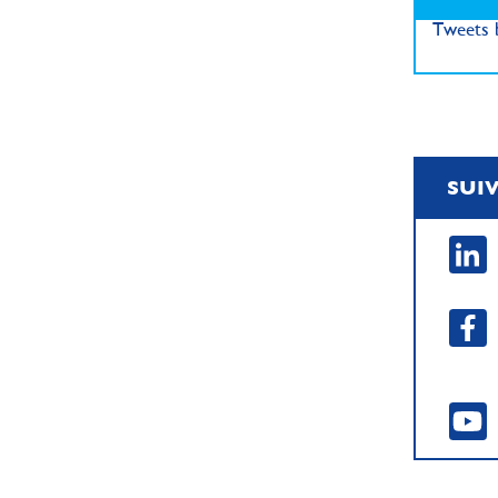
Tweets b
SUI