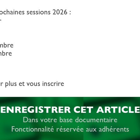
haines sessions 2026 :
r
mbre
mbre
r plus et vous inscrire
ENREGISTRER CET ARTICLE
Dans votre base documentaire
Fonctionnalité réservée aux adhérents