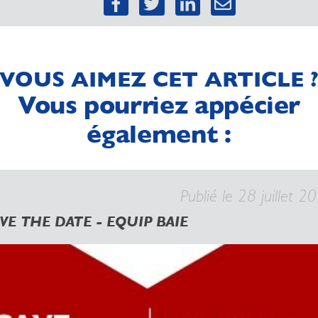
VOUS AIMEZ CET ARTICLE 
Vous pourriez appécier
également :
Publié le 28 juillet 2
VE THE DATE - EQUIP BAIE