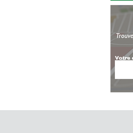
Trouve
Votre