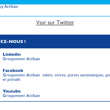
y Actibaie
Voir sur Twitter
VEZ-NOUS !
Linkedin
Groupement Actibaie
Facebook
Groupement Actibaie volets, stores, portes automatiques, po
et portails
Youtube
Groupement Actibaie