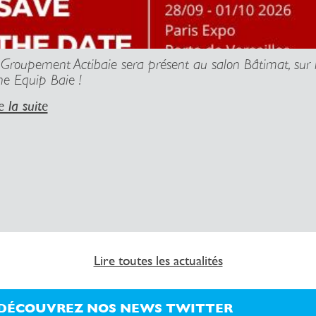
 Groupement Actibaie sera présent au salon Bâtimat, sur 
ne Equip Baie !
e la suite
Lire toutes les actualités
DÉCOUVREZ NOS NEWS TWITTER