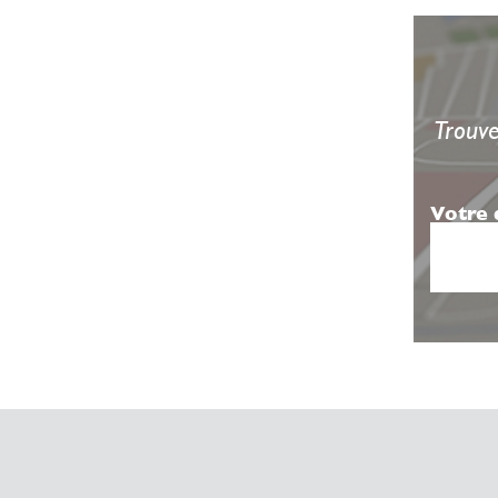
Trouve
Votre