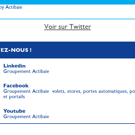
y Actibaie
Voir sur Twitter
VEZ-NOUS !
Linkedin
Groupement Actibaie
Facebook
Groupement Actibaie volets, stores, portes automatiques, po
et portails
Youtube
Groupement Actibaie