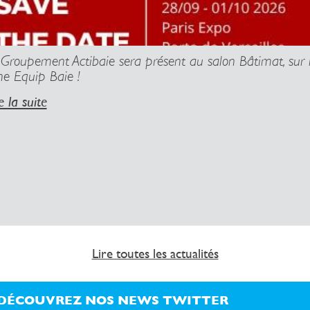
 Groupement Actibaie sera présent au salon Bâtimat, sur 
ne Equip Baie !
e la suite
Lire toutes les actualités
DÉCOUVREZ NOS NEWS TWITTER