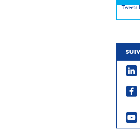
Tweets b
SUI