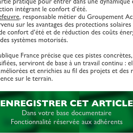
artie pratique pour entrer dans une dynamique 
tion intégrant le confort d’été.
efeuvre
, responsable métier du Groupement Act
rvenu sur les avantages des protections solaires
de confort d’été et de réduction des coûts éner
 des systèmes motorisés.
blique France précise que ces pistes concrètes,
sifiées, serviront de base à un travail continu : el
méliorées et enrichies au fil des projets et des 
ence sur le terrain.
ENREGISTRER CET ARTICLE
Dans votre base documentaire
Fonctionnalité réservée aux adhérents