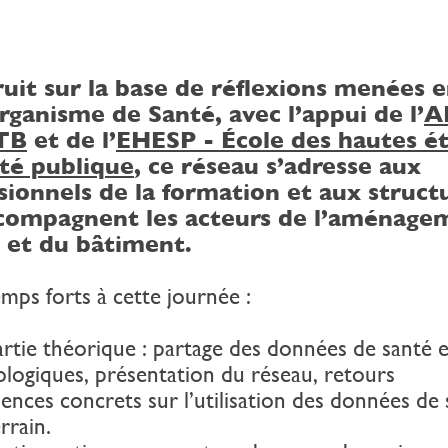
uit sur la base de réflexions menées 
organisme de Santé, avec l’appui de l’
A
TB
et de l’
EHESP - École des hautes é
té publique
, ce réseau s’adresse aux
sionnels de la formation et aux struct
ccompagnent les acteurs de l’aménage
 et du bâtiment.
mps forts à cette journée :
artie théorique : partage des données de santé e
logiques, présentation du réseau, retours
ences concrets sur l’utilisation des données de
errain.