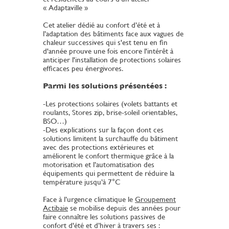
« Adaptaville »
Cet atelier dédié au confort d’été et à
l’adaptation des bâtiments face aux vagues de
chaleur successives qui s'est tenu en fin
d'année prouve une fois encore l'intérêt à
anticiper l'installation de protections solaires
efficaces peu énergivores.
Parmi les solutions présentées :
-Les protections solaires (volets battants et
roulants, Stores zip, brise-soleil orientables,
BSO…)
-Des explications sur la façon dont ces
solutions limitent la surchauffe du bâtiment
avec des protections extérieures et
améliorent le confort thermique grâce à la
motorisation et l’automatisation des
équipements qui permettent de réduire la
température jusqu’à 7°C
Face à l’urgence climatique le
Groupement
Actibaie
se mobilise depuis des années pour
faire connaître les solutions passives de
confort d'été et d’hiver à travers ses :