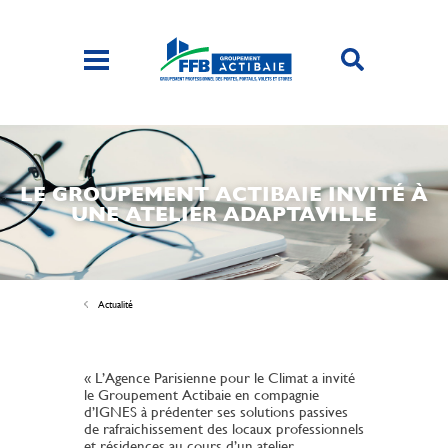
LE GROUPEMENT ACTIBAIE INVITÉ À
UNE ATELIER ADAPTAVILLE
Actualité
« L’Agence Parisienne pour le Climat a invité
le Groupement Actibaie en compagnie
d’IGNES à prédenter ses solutions passives
de rafraichissement des locaux professionnels
et résidences au cours d’un atelier