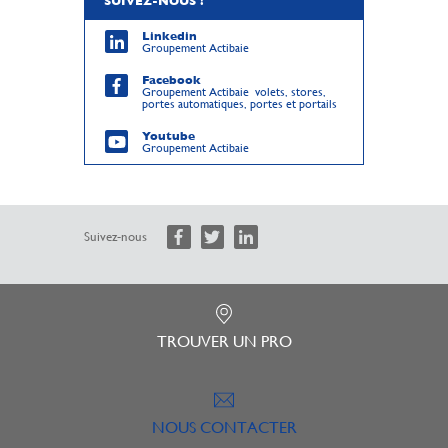
SUIVEZ-NOUS !
Linkedin
Groupement Actibaie
Facebook
Groupement Actibaie volets, stores,
portes automatiques, portes et portails
Youtube
Groupement Actibaie
Suivez-nous
TROUVER UN PRO
NOUS CONTACTER