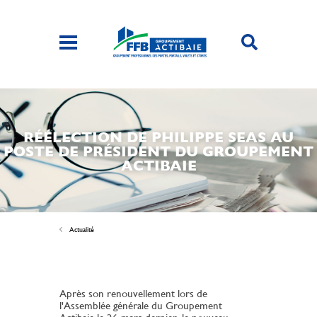
RÉÉLECTION DE PHILIPPE SEAS AU
POSTE DE PRÉSIDENT DU GROUPEMENT
ACTIBAIE
Actualité
Après son renouvellement lors de
l'Assemblée générale du Groupement