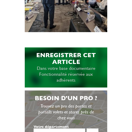
ENREGISTRER CET
ARTICLE
Dans votre base documentaire
Fonctionnalité réservée aux
adhérents
BESOIN D'UN PRO ?
Trouvez un pro des portes et
portails volets et stores près de
chez vous
Votre département